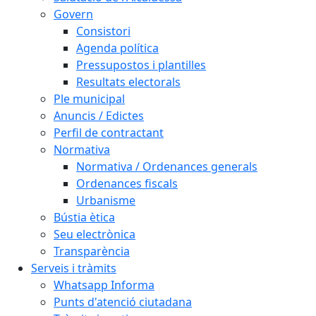
Govern
Consistori
Agenda política
Pressupostos i plantilles
Resultats electorals
Ple municipal
Anuncis / Edictes
Perfil de contractant
Normativa
Normativa / Ordenances generals
Ordenances fiscals
Urbanisme
Bústia ètica
Seu electrònica
Transparència
Serveis i tràmits
Whatsapp Informa
Punts d'atenció ciutadana