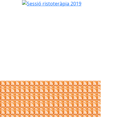
Sessió ristoteràpia 2019