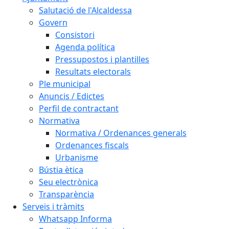
Salutació de l'Alcaldessa
Govern
Consistori
Agenda política
Pressupostos i plantilles
Resultats electorals
Ple municipal
Anuncis / Edictes
Perfil de contractant
Normativa
Normativa / Ordenances generals
Ordenances fiscals
Urbanisme
Bústia ètica
Seu electrònica
Transparència
Serveis i tràmits
Whatsapp Informa