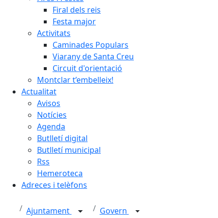
Firal dels reis
Festa major
Activitats
Caminades Populars
Viarany de Santa Creu
Circuit d'orientació
Montclar t’embelleix!
Actualitat
Avisos
Notícies
Agenda
Butlletí digital
Butlletí municipal
Rss
Hemeroteca
Adreces i telèfons
Ajuntament
Govern