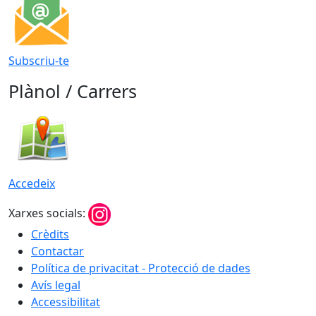
Subscriu-te
Plànol / Carrers
Accedeix
Xarxes socials:
Crèdits
Contactar
Política de privacitat - Protecció de dades
Avís legal
Accessibilitat