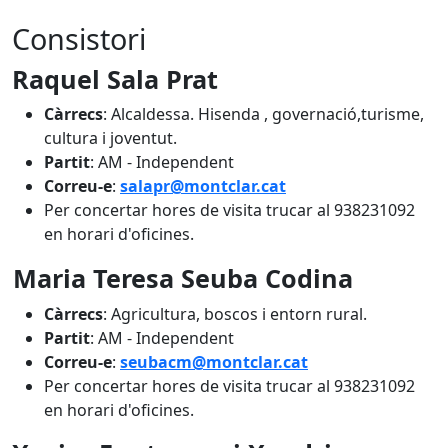
Consistori
Raquel Sala Prat
Càrrecs
: Alcaldessa. Hisenda , governació,turisme,
cultura i joventut.
Partit
: AM - Independent
Correu-e
:
salapr@montclar.cat
Per concertar hores de visita trucar al 938231092
en horari d'oficines.
Maria Teresa Seuba Codina
Càrrecs
: Agricultura, boscos i entorn rural.
Partit
: AM - Independent
Correu-e
:
seubacm@montclar.cat
Per concertar hores de visita trucar al 938231092
en horari d'oficines.