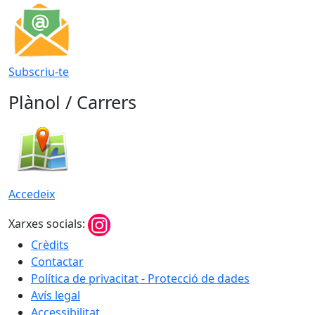
Subscriu-te
Plànol / Carrers
Accedeix
Xarxes socials:
Crèdits
Contactar
Política de privacitat - Protecció de dades
Avís legal
Accessibilitat