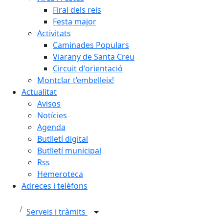
Firal dels reis
Festa major
Activitats
Caminades Populars
Viarany de Santa Creu
Circuit d'orientació
Montclar t’embelleix!
Actualitat
Avisos
Notícies
Agenda
Butlletí digital
Butlletí municipal
Rss
Hemeroteca
Adreces i telèfons
Serveis i tràmits