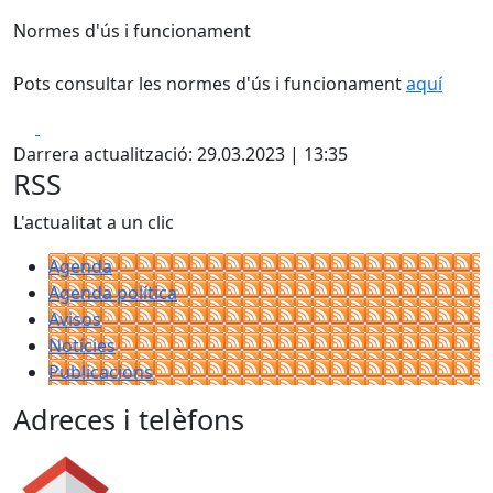
Normes d'ús i funcionament
Pots consultar les normes d'ús i funcionament
aquí
Facebook
X
Darrera actualització: 29.03.2023 | 13:35
RSS
L'actualitat a un clic
Agenda
Agenda política
Avisos
Notícies
Publicacions
Adreces i telèfons