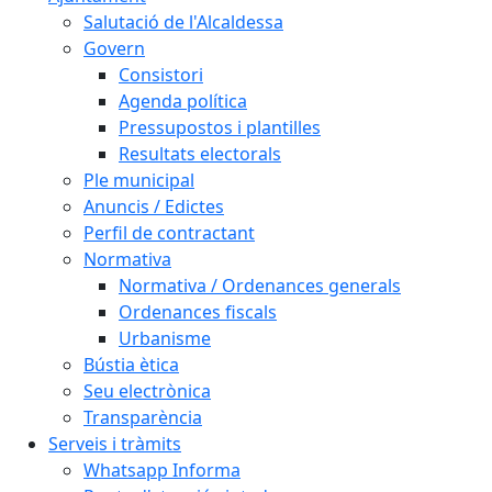
Salutació de l'Alcaldessa
Govern
Consistori
Agenda política
Pressupostos i plantilles
Resultats electorals
Ple municipal
Anuncis / Edictes
Perfil de contractant
Normativa
Normativa / Ordenances generals
Ordenances fiscals
Urbanisme
Bústia ètica
Seu electrònica
Transparència
Serveis i tràmits
Whatsapp Informa