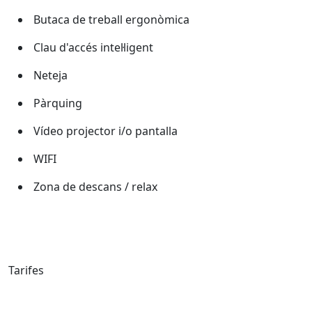
Butaca de treball ergonòmica
Clau d'accés intel·ligent
Neteja
Pàrquing
Vídeo projector i/o pantalla
WIFI
Zona de descans / relax
Tarifes