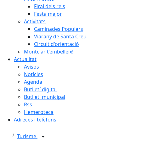
Firal dels reis
Festa major
Activitats
Caminades Populars
Viarany de Santa Creu
Circuit d'orientació
Montclar t’embelleix!
Actualitat
Avisos
Notícies
Agenda
Butlletí digital
Butlletí municipal
Rss
Hemeroteca
Adreces i telèfons
Turisme