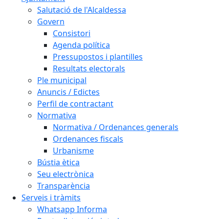
Salutació de l'Alcaldessa
Govern
Consistori
Agenda política
Pressupostos i plantilles
Resultats electorals
Ple municipal
Anuncis / Edictes
Perfil de contractant
Normativa
Normativa / Ordenances generals
Ordenances fiscals
Urbanisme
Bústia ètica
Seu electrònica
Transparència
Serveis i tràmits
Whatsapp Informa