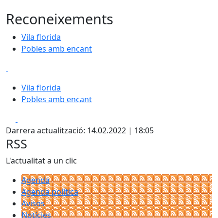
Reconeixements
Vila florida
Pobles amb encant
Vila florida
Pobles amb encant
Facebook
X
Darrera actualització: 14.02.2022 | 18:05
RSS
L'actualitat a un clic
Agenda
Agenda política
Avisos
Notícies