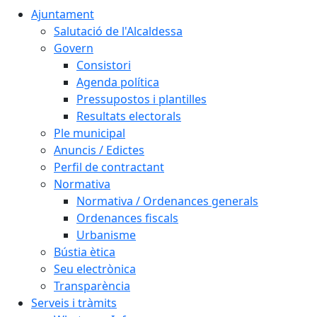
Ajuntament
Salutació de l'Alcaldessa
Govern
Consistori
Agenda política
Pressupostos i plantilles
Resultats electorals
Ple municipal
Anuncis / Edictes
Perfil de contractant
Normativa
Normativa / Ordenances generals
Ordenances fiscals
Urbanisme
Bústia ètica
Seu electrònica
Transparència
Serveis i tràmits