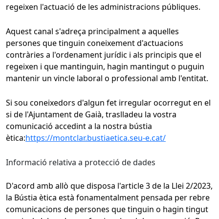
regeixen l'actuació de les administracions públiques.
Aquest canal s'adreça principalment a aquelles
persones que tinguin coneixement d'actuacions
contràries a l'ordenament jurídic i als principis que el
regeixen i que mantinguin, hagin mantingut o puguin
mantenir un vincle laboral o professional amb l'entitat.
Si sou coneixedors d'algun fet irregular ocorregut en el
si de l'Ajuntament de Gaià, traslladeu la vostra
comunicació accedint a la nostra bústia
ètica:
https://montclar.bustiaetica.seu-e.cat/
Informació relativa a protecció de dades
D'acord amb allò que disposa l'article 3 de la Llei 2/2023,
la Bústia ètica està fonamentalment pensada per rebre
comunicacions de persones que tinguin o hagin tingut