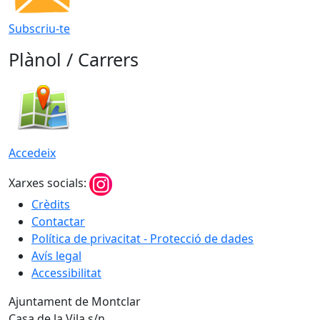
Subscriu-te
Plànol / Carrers
Accedeix
Xarxes socials:
Crèdits
Contactar
Política de privacitat - Protecció de dades
Avís legal
Accessibilitat
Ajuntament de Montclar
Casa de la Vila s/n