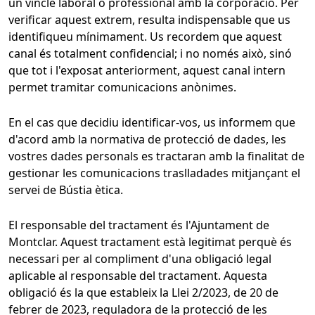
un vincle laboral o professional amb la corporació. Per
verificar aquest extrem, resulta indispensable que us
identifiqueu mínimament. Us recordem que aquest
canal és totalment confidencial; i no només això, sinó
que tot i l'exposat anteriorment, aquest canal intern
permet tramitar comunicacions anònimes.
En el cas que decidiu identificar-vos, us informem que
d'acord amb la normativa de protecció de dades, les
vostres dades personals es tractaran amb la finalitat de
gestionar les comunicacions traslladades mitjançant el
servei de Bústia ètica.
El responsable del tractament és l'Ajuntament de
Montclar. Aquest tractament està legitimat perquè és
necessari per al compliment d'una obligació legal
aplicable al responsable del tractament. Aquesta
obligació és la que estableix la Llei 2/2023, de 20 de
febrer de 2023, reguladora de la protecció de les