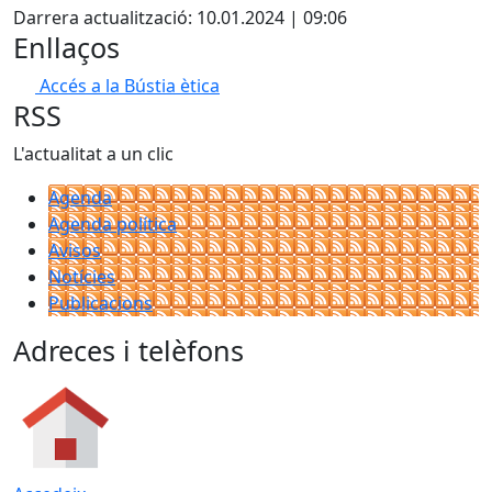
Darrera actualització: 10.01.2024 | 09:06
Enllaços
Accés a la Bústia ètica
RSS
L'actualitat a un clic
Agenda
Agenda política
Avisos
Notícies
Publicacions
Adreces i telèfons