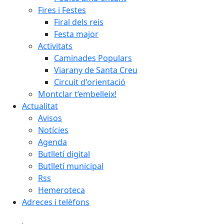
Fires i Festes
Firal dels reis
Festa major
Activitats
Caminades Populars
Viarany de Santa Creu
Circuit d'orientació
Montclar t’embelleix!
Actualitat
Avisos
Notícies
Agenda
Butlletí digital
Butlletí municipal
Rss
Hemeroteca
Adreces i telèfons