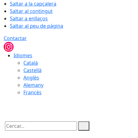
Saltar a la capçalera
Saltar al contingut
Saltar a enllaços
Saltar al peu de pàgina
Contactar
Idiomes
Català
Castellà
Anglès
Alemany
Francès
10.08.2026 | 07:14
Cercar: