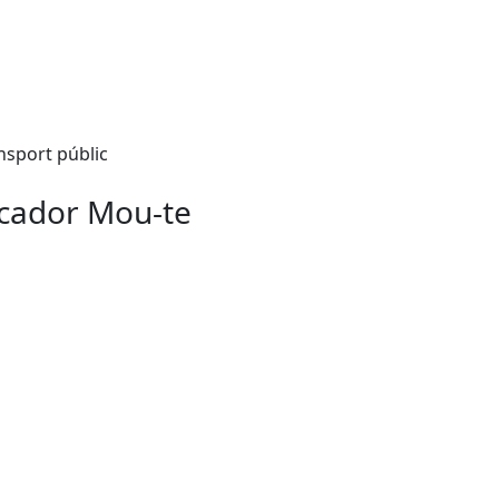
nsport públic
cador Mou-te