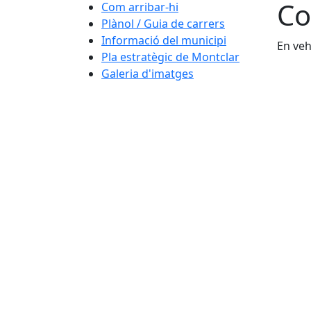
Co
Com arribar-hi
Plànol / Guia de carrers
Informació del municipi
En veh
Pla estratègic de Montclar
Galeria d'imatges