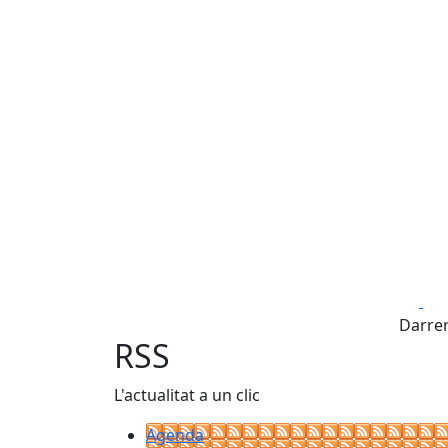
Fa
Darrer
RSS
L'actualitat a un clic
Agenda