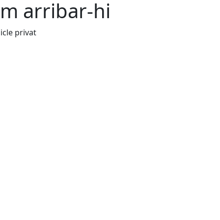
m arribar-hi
icle privat