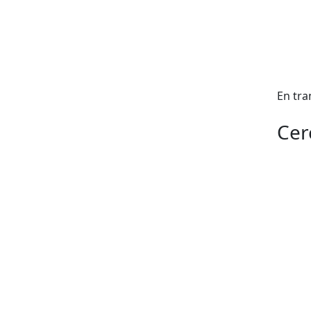
En tra
Cer