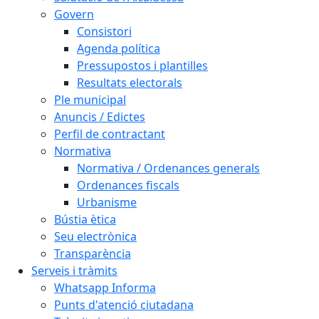
Govern
Consistori
Agenda política
Pressupostos i plantilles
Resultats electorals
Ple municipal
Anuncis / Edictes
Perfil de contractant
Normativa
Normativa / Ordenances generals
Ordenances fiscals
Urbanisme
Bústia ètica
Seu electrònica
Transparència
Serveis i tràmits
Whatsapp Informa
Punts d'atenció ciutadana