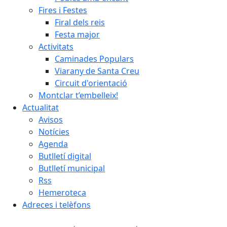
Fires i Festes
Firal dels reis
Festa major
Activitats
Caminades Populars
Viarany de Santa Creu
Circuit d'orientació
Montclar t’embelleix!
Actualitat
Avisos
Notícies
Agenda
Butlletí digital
Butlletí municipal
Rss
Hemeroteca
Adreces i telèfons