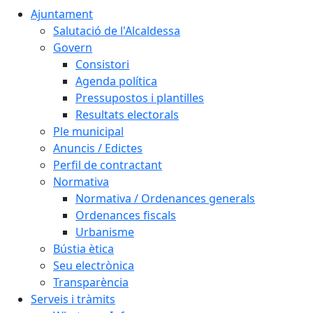
Ajuntament
Salutació de l'Alcaldessa
Govern
Consistori
Agenda política
Pressupostos i plantilles
Resultats electorals
Ple municipal
Anuncis / Edictes
Perfil de contractant
Normativa
Normativa / Ordenances generals
Ordenances fiscals
Urbanisme
Bústia ètica
Seu electrònica
Transparència
Serveis i tràmits