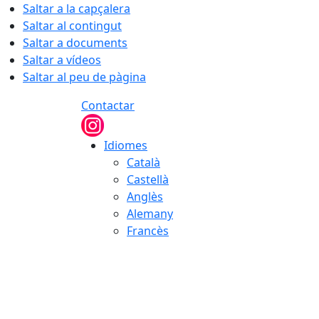
Saltar a la capçalera
Saltar al contingut
Saltar a documents
Saltar a vídeos
Saltar al peu de pàgina
Contactar
Idiomes
Català
Castellà
Anglès
Alemany
Francès
06.08.2026 | 13:37