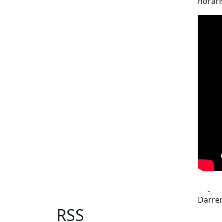
horari
Fa
Darrer
RSS