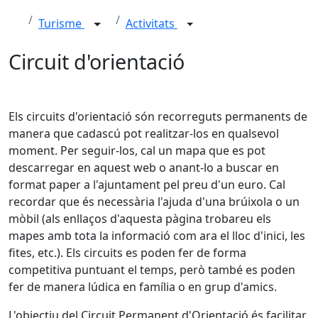
Turisme
Activitats
Circuit d'orientació
Els circuits d'orientació són recorreguts permanents de
manera que cadascú pot realitzar-los en qualsevol
moment. Per seguir-los, cal un mapa que es pot
descarregar en aquest web o anant-lo a buscar en
format paper a l'ajuntament pel preu d'un euro. Cal
recordar que és necessària l'ajuda d'una brúixola o un
mòbil (als enllaços d'aquesta pàgina trobareu els
mapes amb tota la informació com ara el lloc d'inici, les
fites, etc.). Els circuits es poden fer de forma
competitiva puntuant el temps, però també es poden
fer de manera lúdica en família o en grup d'amics.
L'objectiu del Circuit Permanent d'Orientació és facilitar