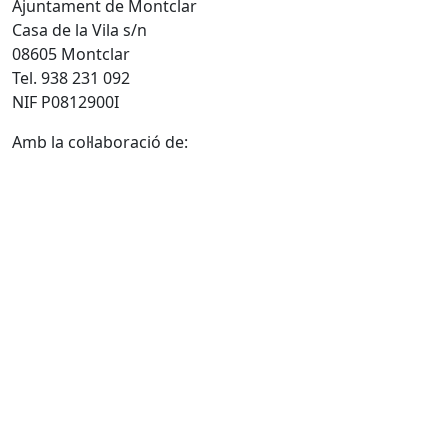
Ajuntament de Montclar
Casa de la Vila s/n
08605 Montclar
Tel. 938 231 092
NIF P0812900I
Amb la col·laboració de: