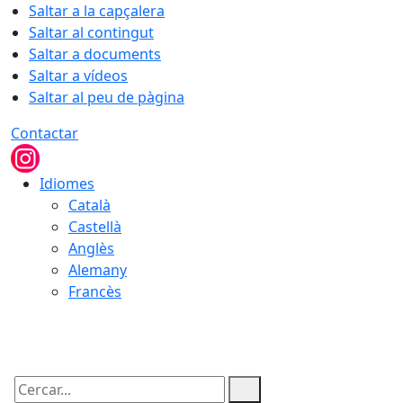
Saltar a la capçalera
Saltar al contingut
Saltar a documents
Saltar a vídeos
Saltar al peu de pàgina
Contactar
Idiomes
Català
Castellà
Anglès
Alemany
Francès
08.08.2026 | 03:32