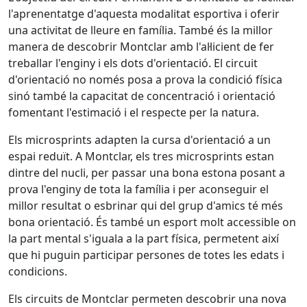
l'aprenentatge d'aquesta modalitat esportiva i oferir
una activitat de lleure en família. També és la millor
manera de descobrir Montclar amb l'al·licient de fer
treballar l'enginy i els dots d'orientació. El circuit
d'orientació no només posa a prova la condició física
sinó també la capacitat de concentració i orientació
fomentant l'estimació i el respecte per la natura.
Els microsprints adapten la cursa d'orientació a un
espai reduït. A Montclar, els tres microsprints estan
dintre del nucli, per passar una bona estona posant a
prova l'enginy de tota la família i per aconseguir el
millor resultat o esbrinar qui del grup d'amics té més
bona orientació. És també un esport molt accessible on
la part mental s'iguala a la part física, permetent així
que hi puguin participar persones de totes les edats i
condicions.
Els circuits de Montclar permeten descobrir una nova