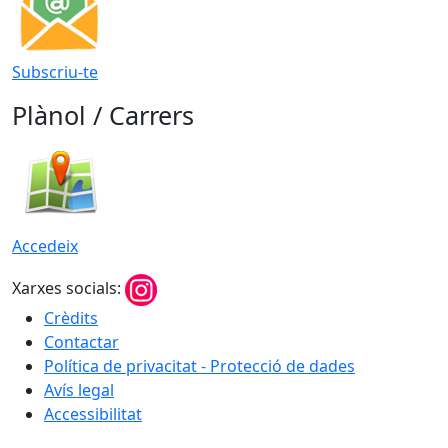
Subscriu-te
Plànol / Carrers
Accedeix
Xarxes socials:
Crèdits
Contactar
Política de privacitat - Protecció de dades
Avís legal
Accessibilitat