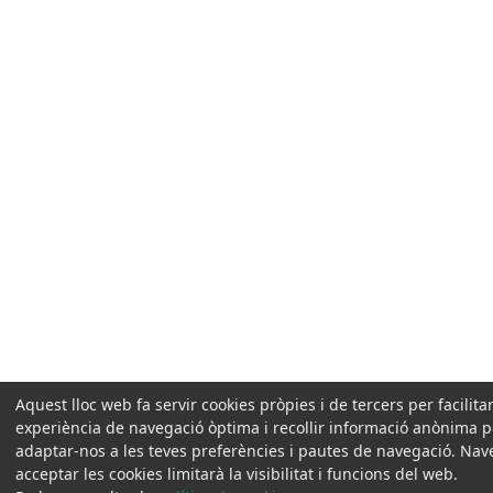
Aquest lloc web fa servir cookies pròpies i de tercers per facilita
experiència de navegació òptima i recollir informació anònima pe
adaptar-nos a les teves preferències i pautes de navegació. Na
acceptar les cookies limitarà la visibilitat i funcions del web.