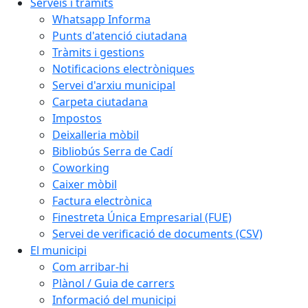
Serveis i tràmits
Whatsapp Informa
Punts d'atenció ciutadana
Tràmits i gestions
Notificacions electròniques
Servei d'arxiu municipal
Carpeta ciutadana
Impostos
Deixalleria mòbil
Bibliobús Serra de Cadí
Coworking
Caixer mòbil
Factura electrònica
Finestreta Única Empresarial (FUE)
Servei de verificació de documents (CSV)
El municipi
Com arribar-hi
Plànol / Guia de carrers
Informació del municipi