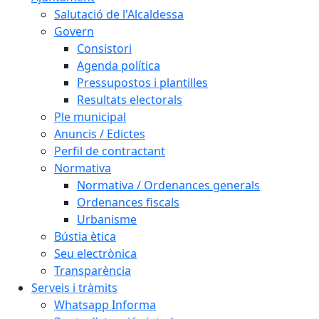
Salutació de l'Alcaldessa
Govern
Consistori
Agenda política
Pressupostos i plantilles
Resultats electorals
Ple municipal
Anuncis / Edictes
Perfil de contractant
Normativa
Normativa / Ordenances generals
Ordenances fiscals
Urbanisme
Bústia ètica
Seu electrònica
Transparència
Serveis i tràmits
Whatsapp Informa