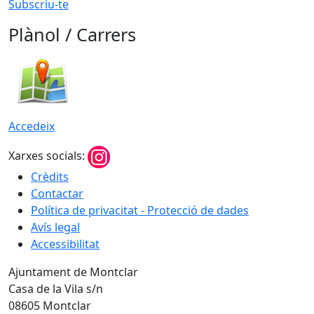
Subscriu-te
Plànol / Carrers
Accedeix
Xarxes socials:
Crèdits
Contactar
Política de privacitat - Protecció de dades
Avís legal
Accessibilitat
Ajuntament de Montclar
Casa de la Vila s/n
08605 Montclar