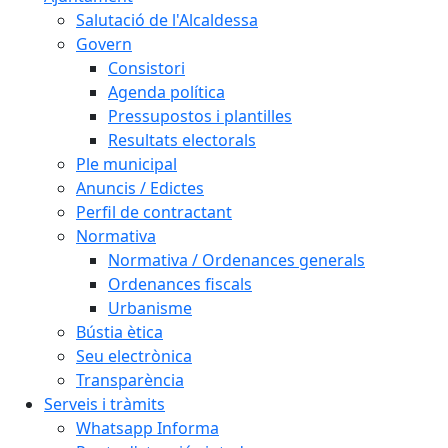
Salutació de l'Alcaldessa
Govern
Consistori
Agenda política
Pressupostos i plantilles
Resultats electorals
Ple municipal
Anuncis / Edictes
Perfil de contractant
Normativa
Normativa / Ordenances generals
Ordenances fiscals
Urbanisme
Bústia ètica
Seu electrònica
Transparència
Serveis i tràmits
Whatsapp Informa