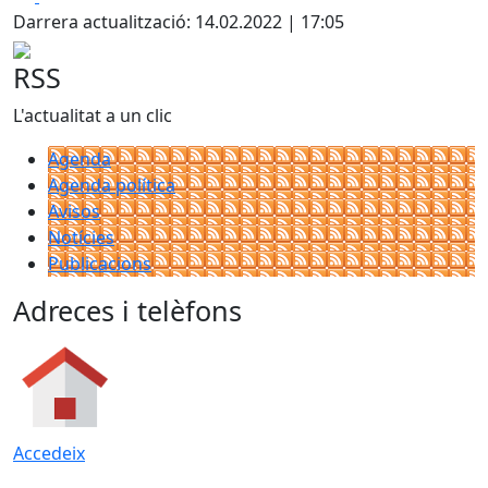
Darrera actualització: 14.02.2022 | 17:05
RSS
L'actualitat a un clic
Agenda
Agenda política
Avisos
Notícies
Publicacions
Adreces i telèfons
Accedeix