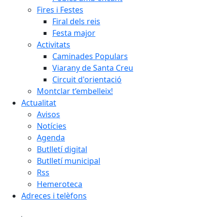
Fires i Festes
Firal dels reis
Festa major
Activitats
Caminades Populars
Viarany de Santa Creu
Circuit d'orientació
Montclar t’embelleix!
Actualitat
Avisos
Notícies
Agenda
Butlletí digital
Butlletí municipal
Rss
Hemeroteca
Adreces i telèfons