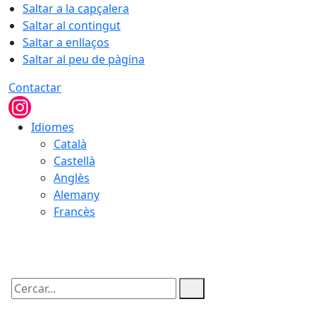
Saltar a la capçalera
Saltar al contingut
Saltar a enllaços
Saltar al peu de pàgina
Contactar
Idiomes
Català
Castellà
Anglès
Alemany
Francès
08.08.2026 | 21:12
Cercar: