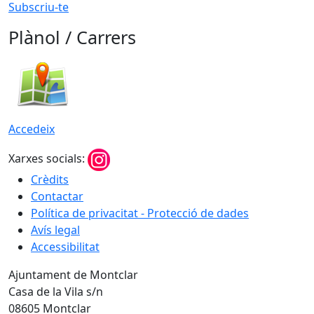
Subscriu-te
Plànol / Carrers
Accedeix
Xarxes socials:
Crèdits
Contactar
Política de privacitat - Protecció de dades
Avís legal
Accessibilitat
Ajuntament de Montclar
Casa de la Vila s/n
08605 Montclar