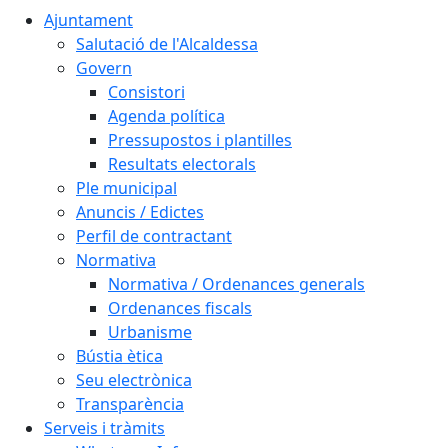
Ajuntament
Salutació de l'Alcaldessa
Govern
Consistori
Agenda política
Pressupostos i plantilles
Resultats electorals
Ple municipal
Anuncis / Edictes
Perfil de contractant
Normativa
Normativa / Ordenances generals
Ordenances fiscals
Urbanisme
Bústia ètica
Seu electrònica
Transparència
Serveis i tràmits